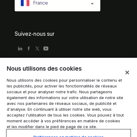
France
Suivez-nous sur
Nous utilisons des cookies
Conditions d'utilisation
Nous utilisons des cookies pour personnaliser le contenu et
Politique de confidentialité
les publicités, pour activer les fonctionnalités de réseaux
Conditions d'utilisation pour les entreprises
sociaux et pour analyser notre trafic. Nous partageons
également des informations sur votre utilisation de notre site
Directives de marque déposée
avec nos partenaires de réseaux sociaux, de publicité et
d'analyse. En continuant à utiliser notre site web, vous
Gérer les cookies
acceptez l'utilisation de tous les cookies. Vous pouvez à tout
Modern Slavery Statement
moment accéder à vos préférences en matière de cookies
et les modifier dans le pied de page de ce site.
Préférences en matière de cookies