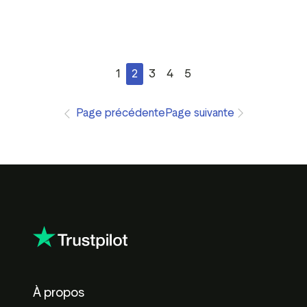
1
2
3
4
5
Page précédente
Page suivante
À propos