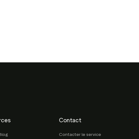
rces
Contact
Blog
Contacter le service