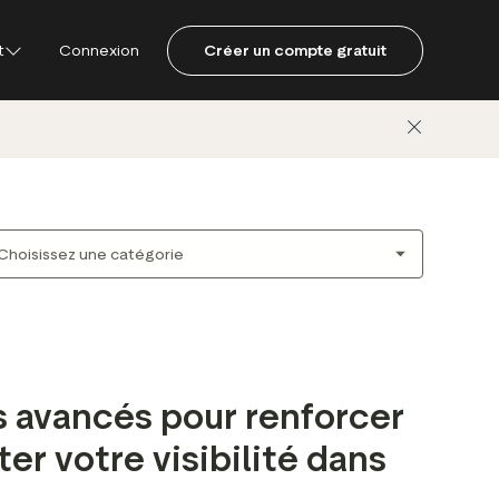
t
Connexion
Créer un compte gratuit
pilot
s
s avancés pour renforcer
er votre visibilité dans