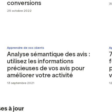
conversions
3
25 octobre 2022
Apprendre de vos clients
A
Analyse sémantique des avis :
7
utilisez les informations
f
précieuses de vos avis pour
p
améliorer votre activité
v
13 septembre 2021
1
es à jour