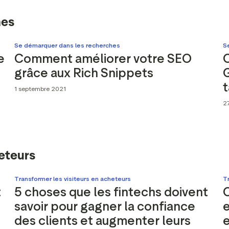
hes
Se démarquer dans les recherches
S
e
Comment améliorer votre SEO
grâce aux Rich Snippets
G
t
1 septembre 2021
2
heteurs
Transformer les visiteurs en acheteurs
Tr
t
5 choses que les fintechs doivent
C
savoir pour gagner la confiance
e
des clients et augmenter leurs
e