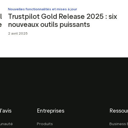
Nouvelles fonctionnalités et mises à jour
l
Trustpilot Gold Release 2025 : six
e
nouveaux outils puissants
2 avril 2025
'avis
Entreprises
Ressou
munauté
Produits
Business 