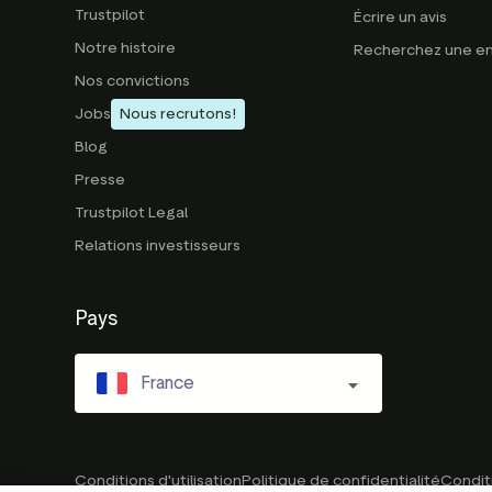
Trustpilot
Écrire un avis
Notre histoire
Recherchez une en
Nos convictions
Jobs
Nous recrutons!
Blog
Presse
Trustpilot Legal
Relations investisseurs
Pays
France
Conditions d'utilisation
Politique de confidentialité
Conditi