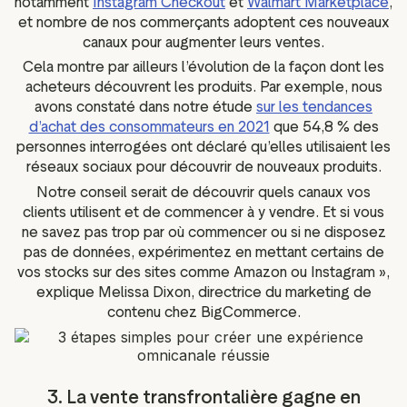
notamment
Instagram Checkout
et
Walmart Marketplace
,
et nombre de nos commerçants adoptent ces nouveaux
canaux pour augmenter leurs ventes.
Cela montre par ailleurs l’évolution de la façon dont les
acheteurs découvrent les produits. Par exemple, nous
avons constaté dans notre étude
sur les tendances
d’achat des consommateurs en 2021
que 54,8 % des
personnes interrogées ont déclaré qu’elles utilisaient les
réseaux sociaux pour découvrir de nouveaux produits.
Notre conseil serait de découvrir quels canaux vos
clients utilisent et de commencer à y vendre. Et si vous
ne savez pas trop par où commencer ou si ne disposez
pas de données, expérimentez en mettant certains de
vos stocks sur des sites comme Amazon ou Instagram »,
explique Melissa Dixon, directrice du marketing de
contenu chez BigCommerce.
3. La vente transfrontalière gagne en