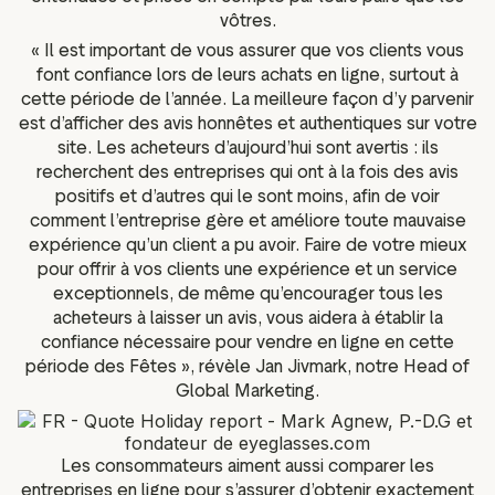
vôtres.
« Il est important de vous assurer que vos clients vous
font confiance lors de leurs achats en ligne, surtout à
cette période de l’année. La meilleure façon d’y parvenir
est d’afficher des avis honnêtes et authentiques sur votre
site. Les acheteurs d’aujourd’hui sont avertis : ils
recherchent des entreprises qui ont à la fois des avis
positifs et d’autres qui le sont moins, afin de voir
comment l’entreprise gère et améliore toute mauvaise
expérience qu’un client a pu avoir. Faire de votre mieux
pour offrir à vos clients une expérience et un service
exceptionnels, de même qu’encourager tous les
acheteurs à laisser un avis, vous aidera à établir la
confiance nécessaire pour vendre en ligne en cette
période des Fêtes », révèle Jan Jivmark, notre Head of
Global Marketing.
Les consommateurs aiment aussi comparer les
entreprises en ligne pour s’assurer d’obtenir exactement