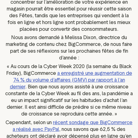
concentrer sur l’amélioration de votre expérience en
magasin pourrait être essentiel pour réussir cette saison
des Fêtes, tandis que les entreprises qui vendent à la
fois en ligne et hors ligne sont probablement les mieux
placées pour convertir des consommateurs.
Nous avons demandé à Melissa Dixon, directrice du
marketing de contenu chez BigCommerce, de nous faire
part de ses réflexions sur les prochaines fêtes de fin
d’année :
« Au cours de la Cyber Week 2020 (la semaine du Black
Friday), BigCommerce
a enregistré une augmentation de
74 % du volume d’affaires (GMV) par rapport à l’an
dernier
. Bien que nous ayons assisté à une croissance
constante de la Cyber Week au fil des ans, la pandémie a
eu un impact significatif sur les habitudes d’achat l’an
dernier. Il est ainsi difficile de prédire si ce même niveau
de croissance se reproduira cette année. »
Cependant, selon un
récent sondage que BigCommerce
a réalisé avec PayPal
, nous savons que 62,5 % des
acheteurs ont déclaré avoir dépensé plus en ligne qu’en