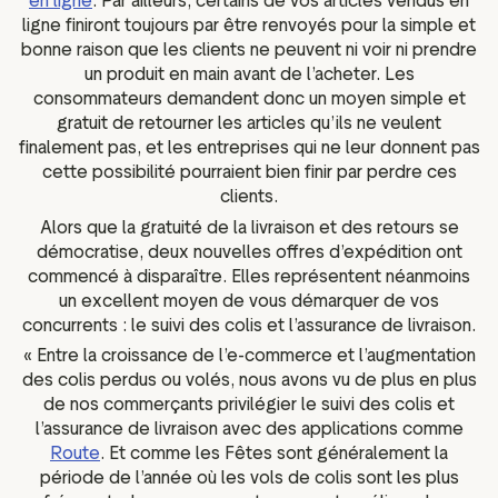
en ligne
. Par ailleurs, certains de vos articles vendus en
ligne finiront toujours par être renvoyés pour la simple et
bonne raison que les clients ne peuvent ni voir ni prendre
un produit en main avant de l’acheter. Les
consommateurs demandent donc un moyen simple et
gratuit de retourner les articles qu’ils ne veulent
finalement pas, et les entreprises qui ne leur donnent pas
cette possibilité pourraient bien finir par perdre ces
clients.
Alors que la gratuité de la livraison et des retours se
démocratise, deux nouvelles offres d’expédition ont
commencé à disparaître. Elles représentent néanmoins
un excellent moyen de vous démarquer de vos
concurrents : le suivi des colis et l’assurance de livraison.
« Entre la croissance de l’e-commerce et l’augmentation
des colis perdus ou volés, nous avons vu de plus en plus
de nos commerçants privilégier le suivi des colis et
l’assurance de livraison avec des applications comme
Route
. Et comme les Fêtes sont généralement la
période de l’année où les vols de colis sont les plus