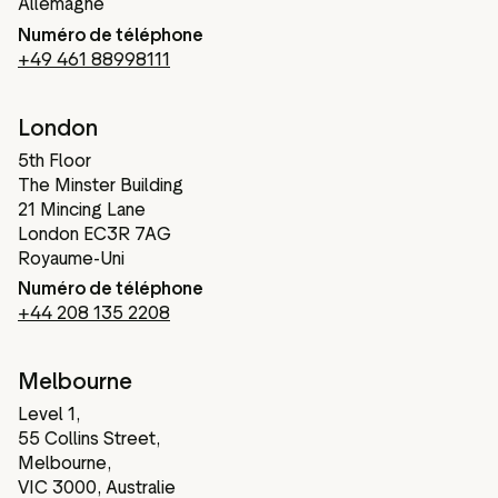
Allemagne
Numéro de téléphone
+49 461 88998111
London
5th Floor
The Minster Building
21 Mincing Lane
London EC3R 7AG
Royaume-Uni
Numéro de téléphone
+44 208 135 2208
Melbourne
Level 1,
55 Collins Street,
Melbourne,
VIC 3000, Australie