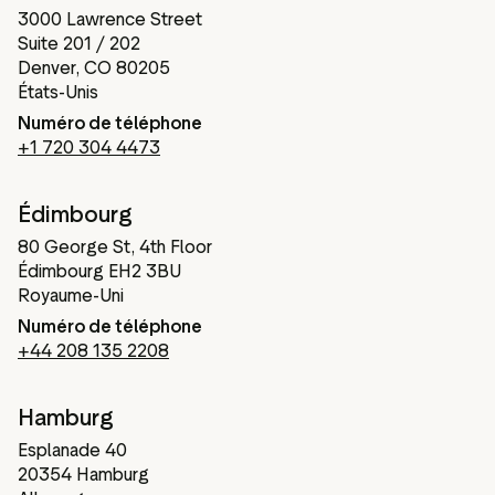
3000 Lawrence Street
Suite 201 / 202
Denver, CO 80205
États-Unis
Numéro de téléphone
+1 720 304 4473
Édimbourg
80 George St, 4th Floor
Édimbourg EH2 3BU
Royaume-Uni
Numéro de téléphone
+44 208 135 2208
Hamburg
Esplanade 40
20354 Hamburg